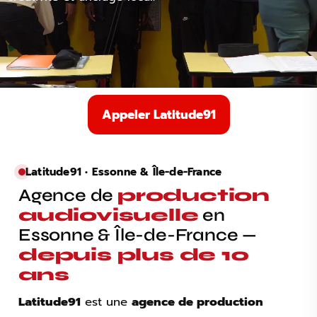
Appeler Latitude91
Latitude91 • Essonne & Île-de-France
Agence de
production
audiovisuelle
en
Essonne & Île-de-France —
depuis plus de 10
ans
Latitude91
est une
agence de production