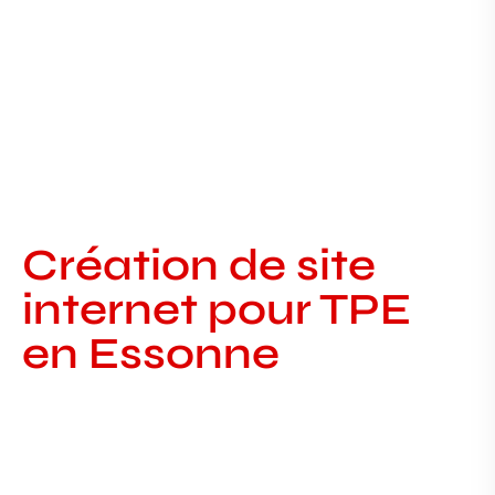
Création de site
internet pour TPE
en Essonne
SEO local en Essonne : attirer des
clients près de vous
SEO local en Essonne : attirer des clients près
de chez vous RÉFÉRENCEMENT LOCAL EN