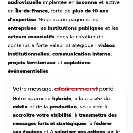
audiovisuelle
implantée en
Essonne
et active
en
Île-de-France
, forte de
plus de 10 ans
d’expertise
. Nous accompagnons les
entreprises
, les
institutions publiques
et les
acteurs associatifs
dans la création de
contenus à forte valeur stratégique :
vidéos
institutionnelles
,
communication interne
,
projets territoriaux
et
captations
événementielles
.
Votre message,
clairement
porté
Notre approche
hybride
, à la croisée du
média
et de la
production
, vous aide à
accroître votre visibilité
, à
transmettre des
messages forts et stratégiques
, à
fédérer
vos équipes
et à
valoriser vos actions
sur le