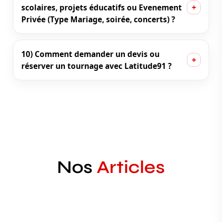
scolaires, projets éducatifs ou Evenement
Privée (Type Mariage, soirée, concerts) ?
10) Comment demander un devis ou
réserver un tournage avec Latitude91 ?
Nos
Articles
Ninho atteint les 100 disques d’or !
Latitude91 • Culture • Musique • Essonne