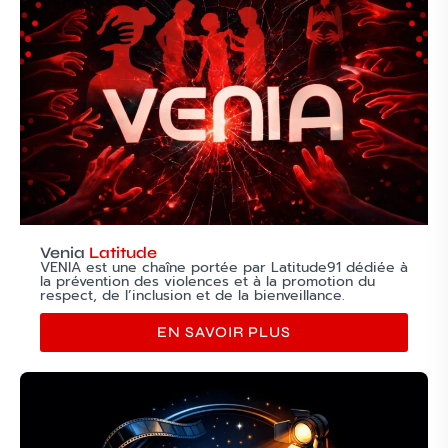
Venia
Latitude
VENIA est une chaîne portée par Latitude91 dédiée à
la prévention des violences et à la promotion du
respect, de l’inclusion et de la bienveillance.
EN SAVOIR PLUS