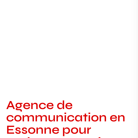
Agence de communication en
Essonne pour petites entreprises
Agence de communication en Essonne : la
solution idéale pour les petites entreprises
COMMUNICATION LOCALE
Agence de
communication en
Essonne pour