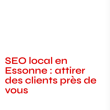
SEO local en
Essonne : attirer
des clients près de
vous
Pourquoi les petites entreprises
manquent de visibilité en Essonne