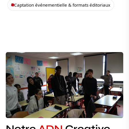
Captation événementielle & formats éditoriaux
Notre
ADN
Creative