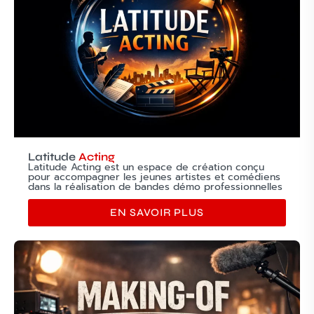
Latitude
Acting
Latitude Acting est un espace de création conçu
pour accompagner les jeunes artistes et comédiens
dans la réalisation de bandes démo professionnelles
EN SAVOIR PLUS