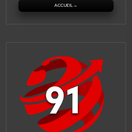
→
ACCUEIL