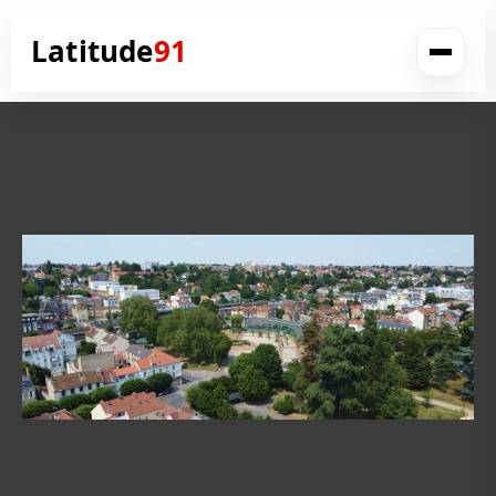
Latitude
91