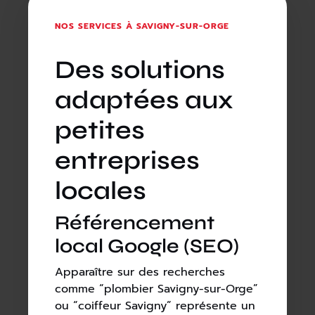
NOS SERVICES À SAVIGNY-SUR-ORGE
Des solutions
adaptées aux
petites
entreprises
locales
Référencement
local Google (SEO)
Apparaître sur des recherches
comme “plombier Savigny-sur-Orge”
ou “coiffeur Savigny” représente un