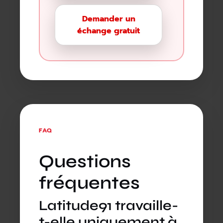
Demander un
échange gratuit
FAQ
Questions
fréquentes
Latitude91 travaille-
t-elle uniquement à