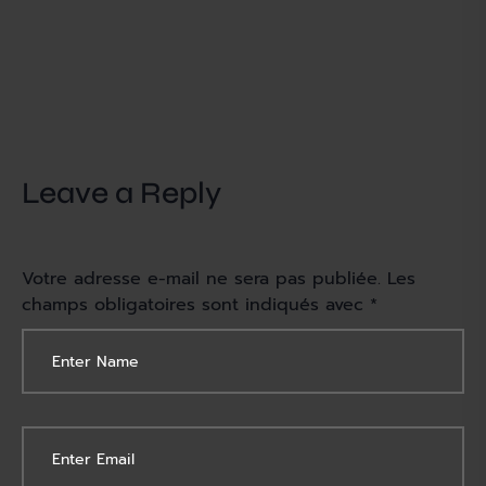
Leave a Reply
Votre adresse e-mail ne sera pas publiée.
Les
champs obligatoires sont indiqués avec
*