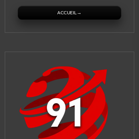
→
ACCUEIL