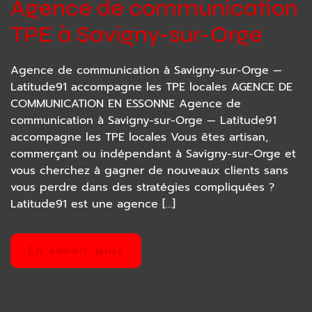
Agence de communication
TPE à Savigny-sur-Orge
Agence de communication à Savigny-sur-Orge —
Latitude91 accompagne les TPE locales AGENCE DE
COMMUNICATION EN ESSONNE Agence de
communication à Savigny-sur-Orge — Latitude91
accompagne les TPE locales Vous êtes artisan,
commerçant ou indépendant à Savigny-sur-Orge et
vous cherchez à gagner de nouveaux clients sans
vous perdre dans des stratégies compliquées ?
Latitude91 est une agence […]
En savoir plus