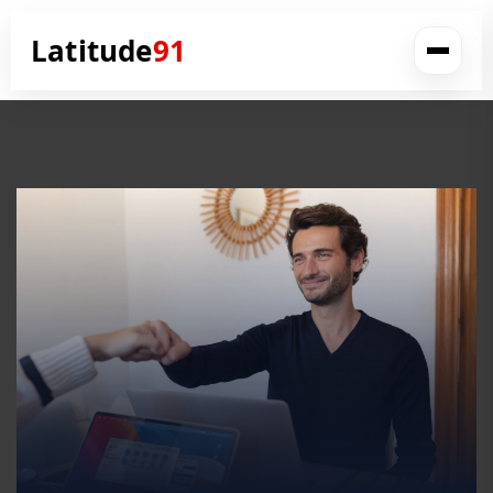
Latitude
91